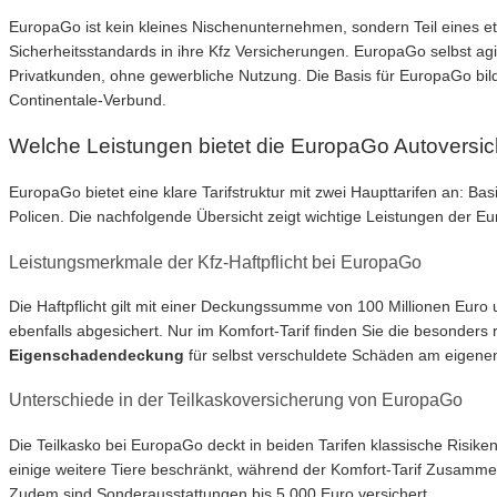
EuropaGo ist kein kleines Nischenunternehmen, sondern Teil eines e
Sicherheitsstandards in ihre Kfz Versicherungen. EuropaGo selbst agie
Privatkunden, ohne gewerbliche Nutzung. Die Basis für EuropaGo bild
Continentale-Verbund.
Welche Leistungen bietet die EuropaGo Autoversic
EuropaGo bietet eine klare Tarifstruktur mit zwei Haupttarifen an: B
Policen. Die nachfolgende Übersicht zeigt wichtige Leistungen der 
Leistungsmerkmale der Kfz-Haftpflicht bei EuropaGo
Die Haftpflicht gilt mit einer Deckungssumme von 100 Millionen Eur
ebenfalls abgesichert. Nur im Komfort-Tarif finden Sie die besonders
Eigenschadendeckung
für selbst verschuldete Schäden am eigenen 
Unterschiede in der Teilkaskoversicherung von EuropaGo
Die Teilkasko bei EuropaGo deckt in beiden Tarifen klassische Risike
einige weitere Tiere beschränkt, während der Komfort-Tarif Zusammen
Zudem sind Sonderausstattungen bis 5.000 Euro versichert.