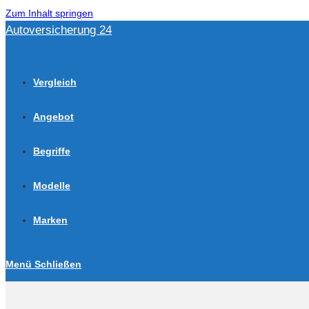
Zum Inhalt springen
Autoversicherung 24
Vergleich
Angebot
Begriffe
Modelle
Marken
Menü
Schließen