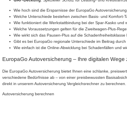
Wie hoch sind die Ersparnisse der EuropaGo Autoversicherung 
Welche Unterschiede bestehen zwischen Basis- und Komfort-Tari
Wie funktioniert die Werkstattbindung bei der Spar-Kasko und w
Welche Voraussetzungen gelten für die Zweitwagen-Plus-Reg
Wie wirkt sich das Pausen-Plus auf die Schadenfreiheitsklass
Gibt es bei EuropaGo regionale Unterschiede im Beitrag durch
Wie einfach ist die Online-Abwicklung bei Schadenfällen und wie
EuropaGo Autoversicherung – Ihre digitalen Wege 
Die EuropaGo Autoversicherung bietet Ihnen eine schlanke, preiswerte 
verschiedene Bedürfnisse ab – von einer preisbewussten Basisabsiche
direkt in unserem Autoversicherung Vergleichsrechner zu berechnen.
Autoversicherung berechnen
Neue Tarife 2026
Inkl. eVB Nummer
Inkl. Wechsel-Service