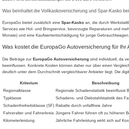
Was beinhaltet die Vollkaskoversicherung und Spar-Kasko b
EuropaGo bietet zusätzlich eine
Spar-Kasko
an, die durch Werkstatt
Services wie Hol- und Bringservice, bevorzugte Reparaturen und mehr
Monate) und eine Kaufwertentschädigung für junge Gebrauchtwagen. 
Was kostet die EuropaGo Autoversicherung für Ihr
Die Beiträge zur
EuropaGo Autoversicherung
sind individuell, da v
beeinflussen. Konkrete Kosten können daher nur über einen Vergleic
deutlich unter dem Durchschnitt vergleichbarer Anbieter liegt. Die dig
Kriterium
Beschreibung
Regionalklasse
Regionale Schadenstatistik beeinflusst 
Typklasse
Schadens- und Diebstahlstatistik des F
Schadenfreiheitsklasse (SF)
Rabatte durch unfallfreie Jahre
Fahreralter und Fahrerkreis
Jüngere Fahrer führen oft zu höheren B
Kilometerleistung
Jährliche Fahrleistung wirkt sich auf Ko