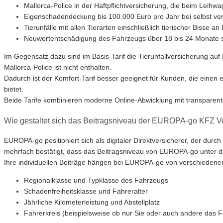
Mallorca-Police in der Haftpflichtversicherung, die beim Leihw
Eigenschadendeckung bis 100.000 Euro pro Jahr bei selbst v
Tierunfälle mit allen Tierarten einschließlich tierischer Bisse
Neuwertentschädigung des Fahrzeugs über 18 bis 24 Monate 
Im Gegensatz dazu sind im Basis-Tarif die Tierunfallversicherung au
Mallorca-Police ist nicht enthalten.
Dadurch ist der Komfort-Tarif besser geeignet für Kunden, die einen
bietet.
Beide Tarife kombinieren moderne Online-Abwicklung mit transparent
Wie gestaltet sich das Beitragsniveau der EUROPA-go KFZ Ve
EUROPA-go positioniert sich als digitaler Direktversicherer, der durc
mehrfach bestätigt, dass das Beitragsniveau von EUROPA-go unter dem
Ihre individuellen Beiträge hängen bei EUROPA-go von verschiedenen
Regionalklasse und Typklasse des Fahrzeugs
Schadenfreiheitsklasse und Fahreralter
Jährliche Kilometerleistung und Abstellplatz
Fahrerkreis (beispielsweise ob nur Sie oder auch andere das 