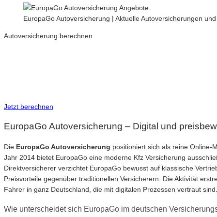
EuropaGo Autoversicherung | Aktuelle Autoversicherungen und T
Autoversicherung berechnen
Neue Tarife 2026
Inkl. eVB Nummer
Inkl. Wechsel-Service
Jetzt berechnen
EuropaGo Autoversicherung – Digital und preisbe
Die
EuropaGo Autoversicherung
positioniert sich als reine Onlin
Jahr 2014 bietet EuropaGo eine moderne Kfz Versicherung ausschließl
Direktversicherer verzichtet EuropaGo bewusst auf klassische Vertri
Preisvorteile gegenüber traditionellen Versicherern. Die Aktivität er
Fahrer in ganz Deutschland, die mit digitalen Prozessen vertraut sind
Wie unterscheidet sich EuropaGo im deutschen Versicherung