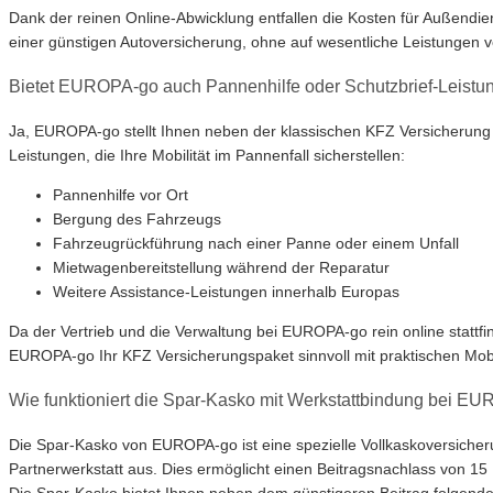
Dank der reinen Online-Abwicklung entfallen die Kosten für Außendien
einer günstigen Autoversicherung, ohne auf wesentliche Leistungen 
Bietet EUROPA-go auch Pannenhilfe oder Schutzbrief-Leistu
Ja, EUROPA-go stellt Ihnen neben der klassischen KFZ Versicherung 
Leistungen, die Ihre Mobilität im Pannenfall sicherstellen:
Pannenhilfe vor Ort
Bergung des Fahrzeugs
Fahrzeugrückführung nach einer Panne oder einem Unfall
Mietwagenbereitstellung während der Reparatur
Weitere Assistance-Leistungen innerhalb Europas
Da der Vertrieb und die Verwaltung bei EUROPA-go rein online stattfin
EUROPA-go Ihr KFZ Versicherungspaket sinnvoll mit praktischen Mobil
Wie funktioniert die Spar-Kasko mit Werkstattbindung bei E
Die Spar-Kasko von EUROPA-go ist eine spezielle Vollkaskoversicheru
Partnerwerkstatt aus. Dies ermöglicht einen Beitragsnachlass von 15
Die Spar-Kasko bietet Ihnen neben dem günstigeren Beitrag folgende 