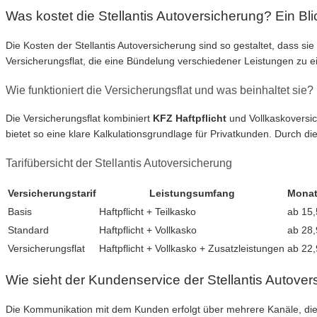
Was kostet die Stellantis Autoversicherung? Ein Blic
Die Kosten der Stellantis Autoversicherung sind so gestaltet, dass si
Versicherungsflat, die eine Bündelung verschiedener Leistungen zu ei
Wie funktioniert die Versicherungsflat und was beinhaltet sie?
Die Versicherungsflat kombiniert
KFZ Haftpflicht
und Vollkaskoversic
bietet so eine klare Kalkulationsgrundlage für Privatkunden. Durch d
Tarifübersicht der Stellantis Autoversicherung
Versicherungstarif
Leistungsumfang
Monatl
Basis
Haftpflicht + Teilkasko
ab 15,
Standard
Haftpflicht + Vollkasko
ab 28,
Versicherungsflat
Haftpflicht + Vollkasko + Zusatzleistungen
ab 22,
Wie sieht der Kundenservice der Stellantis Autove
Die Kommunikation mit dem Kunden erfolgt über mehrere Kanäle, die 