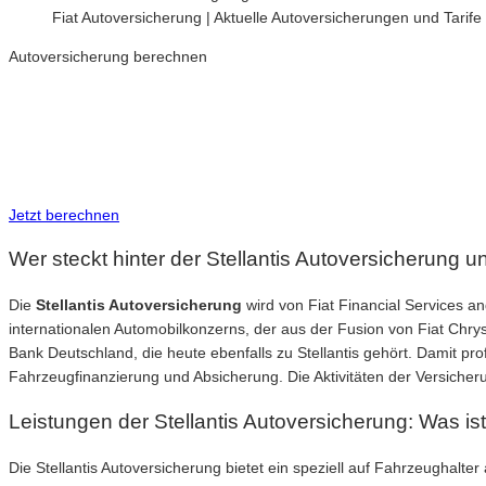
Fiat Autoversicherung | Aktuelle Autoversicherungen und Tarife
Autoversicherung berechnen
Neue Tarife 2026
Inkl. eVB Nummer
Inkl. Wechsel-Service
Jetzt berechnen
Wer steckt hinter der Stellantis Autoversicherung u
Die
Stellantis Autoversicherung
wird von Fiat Financial Services 
internationalen Automobilkonzerns, der aus der Fusion von Fiat Chry
Bank Deutschland, die heute ebenfalls zu Stellantis gehört. Damit p
Fahrzeugfinanzierung und Absicherung. Die Aktivitäten der Versicheru
Leistungen der Stellantis Autoversicherung: Was is
Die Stellantis Autoversicherung bietet ein speziell auf Fahrzeughalt