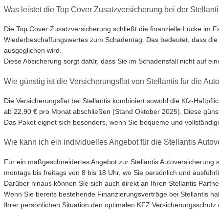
Was leistet die Top Cover Zusatzversicherung bei der Stellant
Die Top Cover Zusatzversicherung schließt die finanzielle Lücke im F
Wiederbeschaffungswertes zum Schadentag. Das bedeutet, dass die D
ausgeglichen wird.
Diese Absicherung sorgt dafür, dass Sie im Schadensfall nicht auf ein
Wie günstig ist die Versicherungsflat von Stellantis für die Au
Die Versicherungsflat bei Stellantis kombiniert sowohl die Kfz-Haftpf
ab 22,90 € pro Monat abschließen (Stand Oktober 2025). Diese günst
Das Paket eignet sich besonders, wenn Sie bequeme und vollständig
Wie kann ich ein individuelles Angebot für die Stellantis Auto
Für ein maßgeschneidertes Angebot zur Stellantis Autoversicherung 
montags bis freitags von 8 bis 18 Uhr, wo Sie persönlich und ausführ
Darüber hinaus können Sie sich auch direkt an Ihren Stellantis Partne
Wenn Sie bereits bestehende Finanzierungsverträge bei Stellantis ha
Ihrer persönlichen Situation den optimalen KFZ Versicherungsschutz 