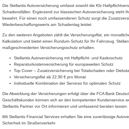
Die Stellantis Autoversicherung umfasst sowohl die Kfz-Haftpflichtver
Schadensfällen. Ergänzend zur klassischen Autoversicherung steht Ih
bewahrt. Für einen noch umfassenderen Schutz sorgt die Zusatzversi
Wiederbeschaffungswerts am Schadentag leistet.
Zu den weiteren Angeboten zählt die Versicherungsflat, ein monatliche
Kalkulation und bietet einen Rundum-Schutz für Ihr Fahrzeug. Stellant
maßgeschneiderten Versicherungsschutz erhalten.
Stellantis Autoversicherung mit Haftpflicht- und Kaskoschutz
Reparaturkostenversicherung für europaweiten Schutz
Top Cover – Zusatzversicherung bei Totalschaden oder Diebsta
Versicherungsflat ab 22,90 € pro Monat
Individuelle Kombination der Services für optimalen Schutz
Die Abwicklung der Versicherungen erfolgt über die FCA Bank Deutschl
Geschäftskunden können sich an den kompetenten Kundenservice wenden
Stellantis Partner vor Ort informieren und umfassend beraten lassen.
Mit Stellantis Financial Services erhalten Sie eine zuverlässige Aut
Sicherheit im Straßenverkehr.