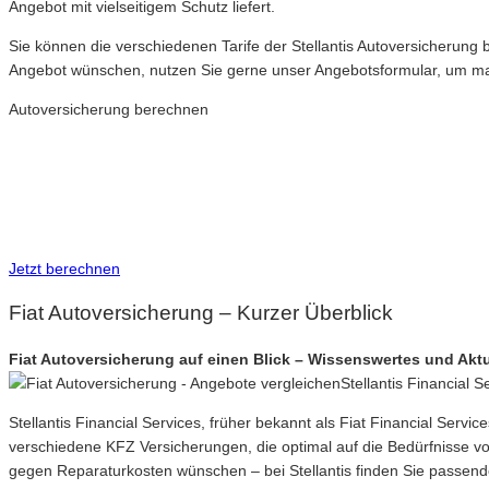
Angebot mit vielseitigem Schutz liefert.
Sie können die verschiedenen Tarife der Stellantis Autoversicherun
Angebot wünschen, nutzen Sie gerne unser Angebotsformular, um maßg
Autoversicherung berechnen
Neue Tarife 2026
Inkl. eVB Nummer
Inkl. Wechsel-Service
Jetzt berechnen
Fiat Autoversicherung – Kurzer Überblick
Fiat Autoversicherung auf einen Blick – Wissenswertes und Aktu
Stellantis Financial 
Stellantis Financial Services, früher bekannt als Fiat Financial Servi
verschiedene KFZ Versicherungen, die optimal auf die Bedürfnisse 
gegen Reparaturkosten wünschen – bei Stellantis finden Sie passen