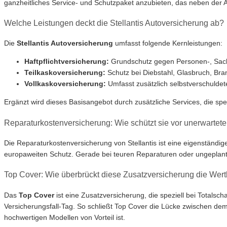
ganzheitliches Service- und Schutzpaket anzubieten, das neben der
Welche Leistungen deckt die Stellantis Autoversicherung ab?
Die
Stellantis Autoversicherung
umfasst folgende Kernleistungen:
Haftpflichtversicherung:
Grundschutz gegen Personen-, Sach
Teilkaskoversicherung:
Schutz bei Diebstahl, Glasbruch, Bra
Vollkaskoversicherung:
Umfasst zusätzlich selbstverschuld
Ergänzt wird dieses Basisangebot durch zusätzliche Services, die sp
Reparaturkostenversicherung: Wie schützt sie vor unerwarte
Die Reparaturkostenversicherung von Stellantis ist eine eigenständig
europaweiten Schutz. Gerade bei teuren Reparaturen oder ungeplanten
Top Cover: Wie überbrückt diese Zusatzversicherung die Wer
Das
Top Cover
ist eine Zusatzversicherung, die speziell bei Totals
Versicherungsfall-Tag. So schließt Top Cover die Lücke zwischen de
hochwertigen Modellen von Vorteil ist.