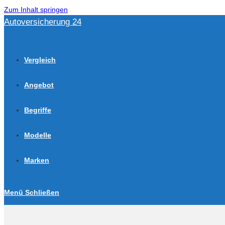
Zum Inhalt springen
Autoversicherung 24
Vergleich
Angebot
Begriffe
Modelle
Marken
Menü
Schließen