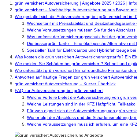
grün versichert Autoversicherung | Angebote 2025 / 2026 | Infos
grün versichert – Nachhaltige Autoversicherung aus Bayern mi
Wie gestaltet sich die Autoversicherung bei grün versichert im D
Wechseltarif mit Preisstabilität und Besitzstandsgaranti
Welche Voraussetzungen müssen Sie für den Abschluss e
Was umfasst der Versicherungsschutz bei der grün versi
Die bessergrün-Tarife – Eine ökologische Alternative mit
Spezieller Tarif für Elektroautos und Hybridfahrzeuge bei
Was kosten die grün versichert Autoversicherungstarife? Ein Ein
Wie melden Sie Schäden bei grün versichert? Schnell und digit
Wie unterstützt grün versichert klimafreundliche Firmenkunden
Antworten auf häufige Fragen zur grün versichert Autoversiche
grün versichert Autoversicherung – Kurzer Überblick
FAQ zur Autoversicherung bei grün versichert
Welche Vorteile bietet die Autoversicherung von grün v
Welche Leistungen sind in der KFZ Haftpflicht, Teilkasko
Für wen eignet sich die Autoversicherung von grün vers
Wie erfolgt der Abschluss und die Schadensmeldung bei 
Welche Voraussetzungen muss ich erfüllen, um eine KFZ