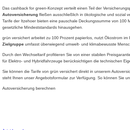
Das cashback for green-Konzept verteilt einen Teil der Versicherungs
Autoversicherung
fließen ausschließlich in ökologische und sozial 
Tarife der Itzehoer bieten eine pauschale Deckungssumme von 100 Mi
gesetzliche Mindeststandards hinausgehen.
grün versichert arbeitet zu 100 Prozent papierlos, nutzt Ökostrom im
Zielgruppe
umfasst überwiegend umwelt- und klimabewusste Mensche
Durch den Wechseltarif profitieren Sie von einer stabilen Preisgarant
für Elektro- und Hybridfahrzeuge berücksichtigen die technischen Ei
Sie können die Tarife von grün versichert direkt in unserem Autover
steht Ihnen unser Angebotsformular zur Verfügung. So können Sie unko
Autoversicherung berechnen
Neue Tarife 2026
Inkl. eVB Nummer
Inkl. Wechsel-Service