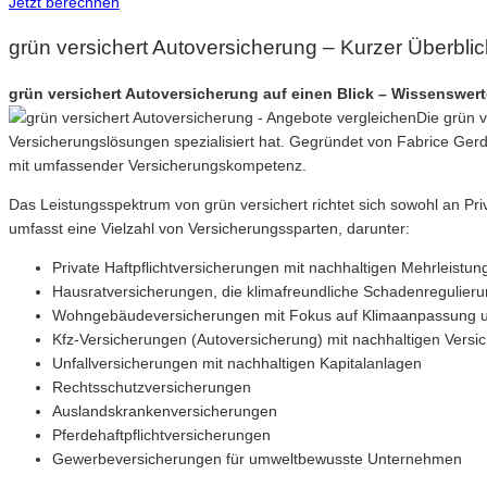
Jetzt berechnen
grün versichert Autoversicherung – Kurzer Überblic
grün versichert Autoversicherung auf einen Blick – Wissenswert
Die grün v
Versicherungslösungen spezialisiert hat. Gegründet von Fabrice Ge
mit umfassender Versicherungskompetenz.
Das Leistungsspektrum von grün versichert richtet sich sowohl an Pr
umfasst eine Vielzahl von Versicherungssparten, darunter:
Private Haftpflichtversicherungen mit nachhaltigen Mehrleistun
Hausratversicherungen, die klimafreundliche Schadenregulieru
Wohngebäudeversicherungen mit Fokus auf Klimaanpassung u
Kfz-Versicherungen (Autoversicherung) mit nachhaltigen Vers
Unfallversicherungen mit nachhaltigen Kapitalanlagen
Rechtsschutzversicherungen
Auslandskrankenversicherungen
Pferdehaftpflichtversicherungen
Gewerbeversicherungen für umweltbewusste Unternehmen