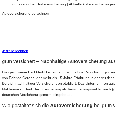
grün versichert Autoversicherung | Aktuelle Autoversicherungen
Autoversicherung berechnen
Neue Tarife 2026
Inkl. eVB Nummer
Inkl. Wechsel-Service
Jetzt berechnen
grün versichert – Nachhaltige Autoversicherung au
Die
grün versichert GmbH
ist ein auf nachhaltige Versicherungslös
von Fabrice Gerdes, der mehr als 15 Jahre Erfahrung in der Versicher
Bereich nachhaltiger Versicherungen etabliert. Das Unternehmen agier
Maklermarkt. Dank der Lizenzierung als Versicherungsmakler nach §
deutschen Versicherungsmarkt eingebettet.
Wie gestaltet sich die
Autoversicherung
bei grün v