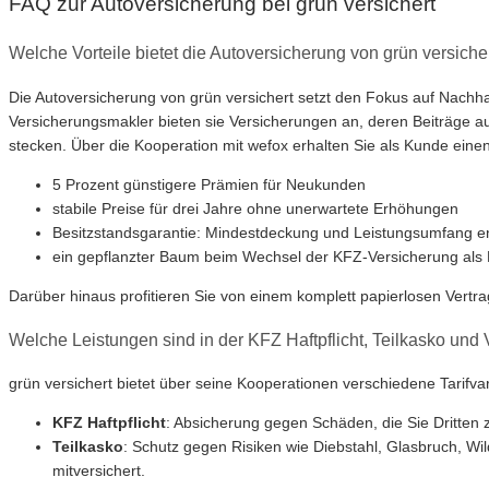
FAQ zur Autoversicherung bei grün versichert
Welche Vorteile bietet die Autoversicherung von grün versic
Die Autoversicherung von grün versichert setzt den Fokus auf Nachha
Versicherungsmakler bieten sie Versicherungen an, deren Beiträge aus
stecken. Über die Kooperation mit wefox erhalten Sie als Kunde eine
5 Prozent günstigere Prämien für Neukunden
stabile Preise für drei Jahre ohne unerwartete Erhöhungen
Besitzstandsgarantie: Mindestdeckung und Leistungsumfang e
ein gepflanzter Baum beim Wechsel der KFZ-Versicherung als 
Darüber hinaus profitieren Sie von einem komplett papierlosen Vert
Welche Leistungen sind in der KFZ Haftpflicht, Teilkasko und 
grün versichert bietet über seine Kooperationen verschiedene Tarifva
KFZ Haftpflicht
: Absicherung gegen Schäden, die Sie Dritte
Teilkasko
: Schutz gegen Risiken wie Diebstahl, Glasbruch, W
mitversichert.