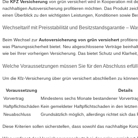
Die
KFZ Versicherung
von grün versichert wird in Kooperation mit 
nachhaltigen Autoversicherung profitieren möchten. Das Produkt zeic
einen Überblick zu den wichtigsten Leistungen, Konditionen sowie Be
Wechseltarif mit Preisstabilität und Besitzstandsgarantie – W
Beim Wechsel zur
Autoversicherung von grün versichert
profitier
was Planungssicherheit bietet. Neu abgeschlossene Verträge beinhal
wie bei Ihrer vorherigen Versicherung. Das bietet Schutz und Klarhe
Welche Voraussetzungen müssen Sie für den Abschluss erfül
Um die Kfz-Versicherung über grün versichert abschließen zu können
Voraussetzung
Details
Vorvertrag
Mindestens sechs Monate bestandener Vorvertrag
Haftpflichtschäden
Kein gemeldeter Haftpflichtschaden in den letzte
Neuabschluss
Grundsätzlich möglich, allerdings richtet sich d
Diese Kriterien sollen sicherstellen, dass sowohl das nachhaltige Konz