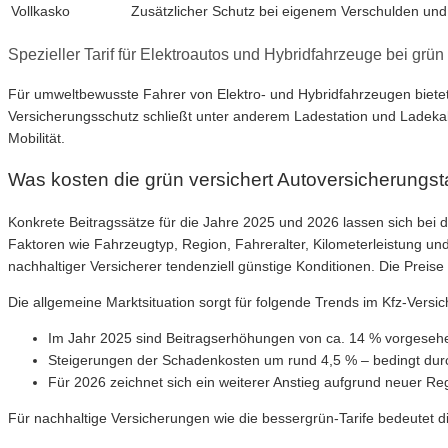
Vollkasko
Zusätzlicher Schutz bei eigenem Verschulden und 
Spezieller Tarif für Elektroautos und Hybridfahrzeuge bei grün 
Für umweltbewusste Fahrer von Elektro- und Hybridfahrzeugen bietet g
Versicherungsschutz schließt unter anderem Ladestation und Ladekabe
Mobilität.
Was kosten die grün versichert Autoversicherungsta
Konkrete Beitragssätze für die Jahre 2025 und 2026 lassen sich bei 
Faktoren wie Fahrzeugtyp, Region, Fahreralter, Kilometerleistung un
nachhaltiger Versicherer tendenziell günstige Konditionen. Die Preis
Die allgemeine Marktsituation sorgt für folgende Trends im Kfz-Versi
Im Jahr 2025 sind Beitragserhöhungen von ca. 14 % vorgeseh
Steigerungen der Schadenkosten um rund 4,5 % – bedingt durc
Für 2026 zeichnet sich ein weiterer Anstieg aufgrund neuer Re
Für nachhaltige Versicherungen wie die bessergrün-Tarife bedeutet die