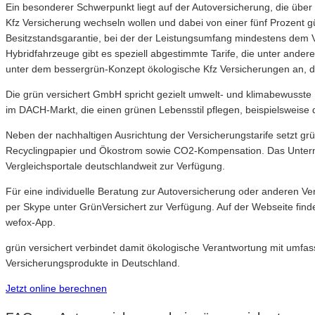
Ein besonderer Schwerpunkt liegt auf der Autoversicherung, die über 
Kfz Versicherung wechseln wollen und dabei von einer fünf Prozent gün
Besitzstandsgarantie, bei der der Leistungsumfang mindestens dem Vor
Hybridfahrzeuge gibt es speziell abgestimmte Tarife, die unter ander
unter dem bessergrün-Konzept ökologische Kfz Versicherungen an, d
Die grün versichert GmbH spricht gezielt umwelt- und klimabewusste
im DACH-Markt, die einen grünen Lebensstil pflegen, beispielsweise 
Neben der nachhaltigen Ausrichtung der Versicherungstarife setzt gr
Recyclingpapier und Ökostrom sowie CO2-Kompensation. Das Unterne
Vergleichsportale deutschlandweit zur Verfügung.
Für eine individuelle Beratung zur Autoversicherung oder anderen Ve
per Skype unter GrünVersichert zur Verfügung. Auf der Webseite fin
wefox-App.
grün versichert verbindet damit ökologische Verantwortung mit umfass
Versicherungsprodukte in Deutschland.
Jetzt online berechnen