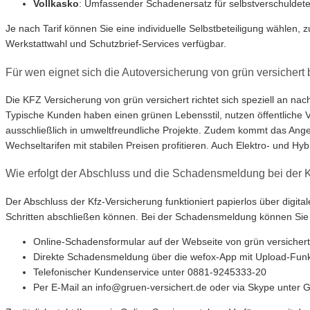
Vollkasko
: Umfassender Schadenersatz für selbstverschulde
Je nach Tarif können Sie eine individuelle Selbstbeteiligung wählen,
Werkstattwahl und Schutzbrief-Services verfügbar.
Für wen eignet sich die Autoversicherung von grün versichert
Die KFZ Versicherung von grün versichert richtet sich speziell an na
Typische Kunden haben einen grünen Lebensstil, nutzen öffentliche 
ausschließlich in umweltfreundliche Projekte. Zudem kommt das Ange
Wechseltarifen mit stabilen Preisen profitieren. Auch Elektro- und H
Wie erfolgt der Abschluss und die Schadensmeldung bei der 
Der Abschluss der Kfz-Versicherung funktioniert papierlos über digit
Schritten abschließen können. Bei der Schadensmeldung können Sie
Online-Schadensformular auf der Webseite von grün versichert
Direkte Schadensmeldung über die wefox-App mit Upload-Funk
Telefonischer Kundenservice unter 0881-9245333-20
Per E-Mail an info@gruen-versichert.de oder via Skype unter G