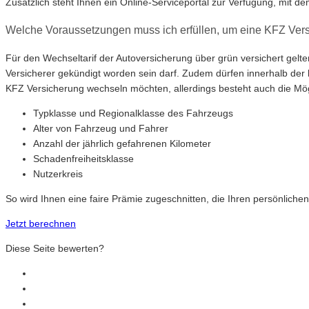
Zusätzlich steht Ihnen ein Online-Serviceportal zur Verfügung, mit d
Welche Voraussetzungen muss ich erfüllen, um eine KFZ Vers
Für den Wechseltarif der Autoversicherung über grün versichert gelt
Versicherer gekündigt worden sein darf. Zudem dürfen innerhalb der l
KFZ Versicherung wechseln möchten, allerdings besteht auch die Mögli
Typklasse und Regionalklasse des Fahrzeugs
Alter von Fahrzeug und Fahrer
Anzahl der jährlich gefahrenen Kilometer
Schadenfreiheitsklasse
Nutzerkreis
So wird Ihnen eine faire Prämie zugeschnitten, die Ihren persönliche
Jetzt berechnen
Diese Seite bewerten?