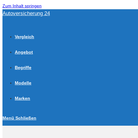
Zum Inhalt springen
Autoversicherung 24
Vergleich
Angebot
Begriffe
Modelle
Marken
Menü
Schließen