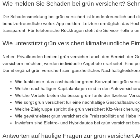
Wie melden Sie Schäden bei grün versichert? Schne
Die Schadensmeldung bei grün versichert ist kundenfreundlich und di
benutzerfreundliche wefox-App melden. Letztere ermöglicht das Hoc
transparent. Für telefonische Rückfragen steht die Service-Hotline
Wie unterstützt grün versichert klimafreundliche F
Neben Privatkunden bedient grün versichert auch den Bereich der G
versichern möchten, werden individuelle Angebote erarbeitet. Eine 
Damit ergänzt grün versichert sein ganzheitliches Nachhaltigkeitsko
Wie funktioniert das cashback for green-Konzept bei grün versi
Welche nachhaltigen Kapitalanlagen sind in den Autoversicher
Welche Vorteile bieten die bessergrün-Tarife der Itzehoer Ver
Wie sorgt grün versichert für eine nachhaltige Geschäftsabwi
Welche Zielgruppe spricht die grün versichert Kfz-Versicherun
Wie gewährleistet grün versichert die Preisstabilität und Habe
Inwiefern sind Elektro- und Hybridautos bei grün versichert be
Antworten auf häufige Fragen zur grün versichert 