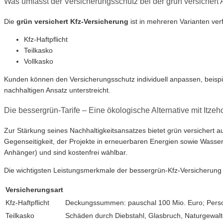
Was umfasst der Versicherungsschutz bei der grün versichert
Die
grün versichert Kfz-Versicherung
ist in mehreren Varianten ver
Kfz-Haftpflicht
Teilkasko
Vollkasko
Kunden können den Versicherungsschutz individuell anpassen, beispie
nachhaltigen Ansatz unterstreicht.
Die bessergrün-Tarife – Eine ökologische Alternative mit Itze
Zur Stärkung seines Nachhaltigkeitsansatzes bietet grün versichert a
Gegenseitigkeit, der Projekte in erneuerbaren Energien sowie Wasse
Anhänger) und sind kostenfrei wählbar.
Die wichtigsten Leistungsmerkmale der bessergrün-Kfz-Versicherung 
Versicherungsart
Kfz-Haftpflicht
Deckungssummen: pauschal 100 Mio. Euro; Persone
Teilkasko
Schäden durch Diebstahl, Glasbruch, Naturgewalte