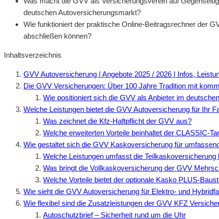
Was macht die GVV als Versicherungsverein auf Gegenseitig
deutschen Autoversicherungsmarkt?
Wie funktioniert der praktische Online-Beitragsrechner der G
abschließen können?
Inhaltsverzeichnis
GVV Autoversicherung | Angebote 2025 / 2026 | Infos, Leistun
Die GVV Versicherungen: Über 100 Jahre Tradition mit ko
Wie positioniert sich die GVV als Anbieter im deutsch
Welche Leistungen bietet die GVV Autoversicherung für Ihr 
Was zeichnet die Kfz-Haftpflicht der GVV aus?
Welche erweiterten Vorteile beinhaltet der CLASSIC-Tar
Wie gestaltet sich die GVV Kaskoversicherung für umfassen
Welche Leistungen umfasst die Teilkaskoversicherung
Was bringt die Vollkaskoversicherung der GVV Mehrsc
Welche Vorteile bietet der optionale Kasko PLUS-Baust
Wie sieht die GVV Autoversicherung für Elektro- und Hybrid
Wie flexibel sind die Zusatzleistungen der GVV KFZ Versich
Autoschutzbrief – Sicherheit rund um die Uhr