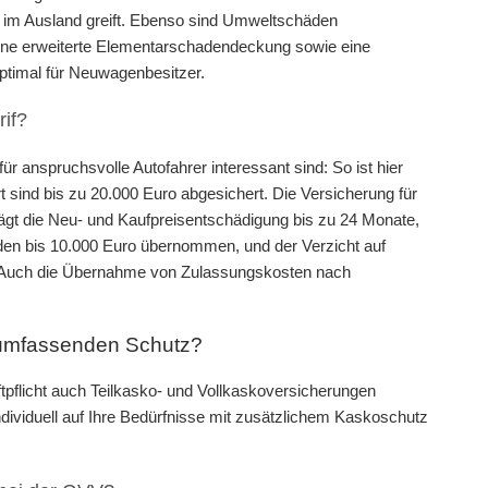
n im Ausland greift. Ebenso sind Umweltschäden
s eine erweiterte Elementarschadendeckung sowie eine
ptimal für Neuwagenbesitzer.
rif?
ür anspruchsvolle Autofahrer interessant sind: So ist hier
rt sind bis zu 20.000 Euro abgesichert. Die Versicherung für
gt die Neu- und Kaufpreisentschädigung bis zu 24 Monate,
den bis 10.000 Euro übernommen, und der Verzicht auf
l. Auch die Übernahme von Zulassungskosten nach
r umfassenden Schutz?
pflicht auch Teilkasko- und Vollkaskoversicherungen
dividuell auf Ihre Bedürfnisse mit zusätzlichem Kaskoschutz