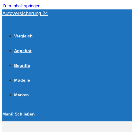
Zum Inhalt springen
Autoversicherung 24
Vergleich
Angebot
Begriffe
Modelle
Marken
Menü
Schließen