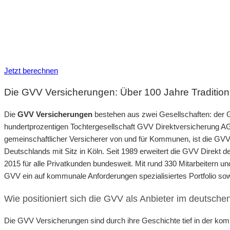
Neue Tarife 2026
Inkl. eVB Nummer
Inkl. Wechsel-Service
Jetzt berechnen
Die GVV Versicherungen: Über 100 Jahre Traditi
Die
GVV Versicherungen
bestehen aus zwei Gesellschaften: de
hundertprozentigen Tochtergesellschaft GVV Direktversicherung AG
gemeinschaftlicher Versicherer von und für Kommunen, ist die GVV
Deutschlands mit Sitz in Köln. Seit 1989 erweitert die GVV Direkt
2015 für alle Privatkunden bundesweit. Mit rund 330 Mitarbeitern un
GVV ein auf kommunale Anforderungen spezialisiertes Portfolio sow
Wie positioniert sich die GVV als Anbieter im deutsch
Die GVV Versicherungen sind durch ihre Geschichte tief in der k