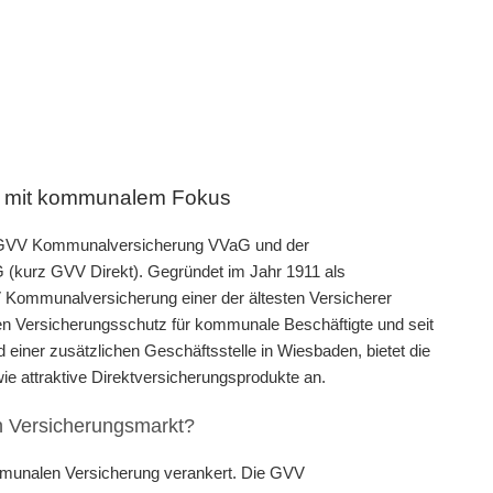
on mit kommunalem Fokus
r GVV Kommunalversicherung VVaG und der
 (kurz GVV Direkt). Gegründet im Jahr 1911 als
 Kommunalversicherung einer der ältesten Versicherer
 den Versicherungsschutz für kommunale Beschäftigte und seit
d einer zusätzlichen Geschäftsstelle in Wiesbaden, bietet die
ie attraktive Direktversicherungsprodukte an.
en Versicherungsmarkt?
ommunalen Versicherung verankert. Die GVV