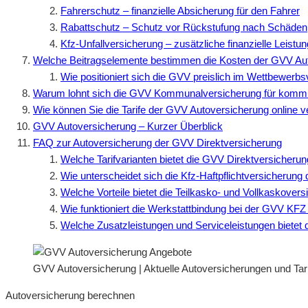
Fahrerschutz – finanzielle Absicherung für den Fahrer
Rabattschutz – Schutz vor Rückstufung nach Schäden
Kfz-Unfallversicherung – zusätzliche finanzielle Leistu
Welche Beitragselemente bestimmen die Kosten der GVV Au
Wie positioniert sich die GVV preislich im Wettbewerbs
Warum lohnt sich die GVV Kommunalversicherung für komm
Wie können Sie die Tarife der GVV Autoversicherung online v
GVV Autoversicherung – Kurzer Überblick
FAQ zur Autoversicherung der GVV Direktversicherung
Welche Tarifvarianten bietet die GVV Direktversicherun
Wie unterscheidet sich die Kfz-Haftpflichtversicherun
Welche Vorteile bietet die Teilkasko- und Vollkaskove
Wie funktioniert die Werkstattbindung bei der GVV KFZ 
Welche Zusatzleistungen und Serviceleistungen bietet 
GVV Autoversicherung | Aktuelle Autoversicherungen und Tari
Autoversicherung berechnen