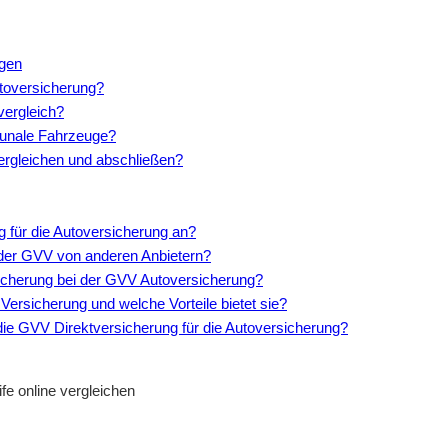
ngen
toversicherung?
vergleich?
unale Fahrzeuge?
ergleichen und abschließen?
g für die Autoversicherung an?
g der GVV von anderen Anbietern?
rsicherung bei der GVV Autoversicherung?
Versicherung und welche Vorteile bietet sie?
die GVV Direktversicherung für die Autoversicherung?
fe online vergleichen