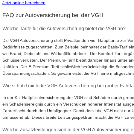
Jetzt online berechnen
FAQ zur Autoversicherung bei der VGH
Welche Tarife für die Autoversicherung bietet die VGH an?
Die VGH Autoversicherung stellt Privatkunden vier Haupttarife zur Ver
Bedürfnisse zugeschnitten. Zum Beispiel beinhaltet der Basis-Tarif 
wie Brand, Diebstahl und Wildunfälle abdeckt. Der Komfort-Tarif erg
Schlüsselverlusten. Der Premium-Tarif bietet darüber hinaus unter
Unfällen. Der E-Premium-Tarif schließlich berücksichtigt die Besond
Überspannungsschäden. So gewährleistet die VGH eine maßgeschneide
Wie schützt mich die VGH Autoversicherung bei grober Fahrläs
In der Kfz-Haftpflichtversicherung der VGH sind Schäden durch grobe F
ein Schadensereignis durch ein Verschulden höherer Intensität ausge
Fahrerflucht durch den Unfallgegner. Damit deckt die VGH nicht nur U
umfassend ab. Dieses breite Leistungsspektrum macht die VGH zu ein
Welche Zusatzleistungen sind in der VGH Autoversicherung e