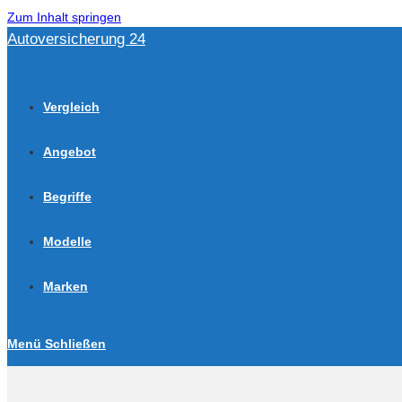
Zum Inhalt springen
Autoversicherung 24
Vergleich
Angebot
Begriffe
Modelle
Marken
Menü
Schließen