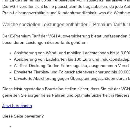
Die VGH veröffentlicht keine pauschalen Beitragstabellen, da jede Au
Preis-Leistungsverhältnis und Kundenfreundlichkeit, was die Wettbewe
Welche speziellen Leistungen enthält der E-Premium Tarif für
Der E-Premium Tarif der VGH Autoversicherung bietet umfassenden Sc
besonderen Leistungen dieses Tarifs gehören:
Absicherung von Wand- und mobilen Ladestationen bis je 3.00
Absicherung von Ladekarten bis 100 Euro und Induktionsladepl
All-Risk-Deckung für den Fahrzeugakku, ausgenommen Verschle
Erweiterte Tierbiss- und Folgeschadensversicherung bis 20.00
Erweiterte Absicherung gegen Überspannungsschäden durch Bli
Diese leistungsstarken Bausteine stellen sicher, dass Sie mit der 
genießen Sie sorgenfreies Fahren und optimale Sicherheit in Nieder
Jetzt berechnen
Diese Seite bewerten?