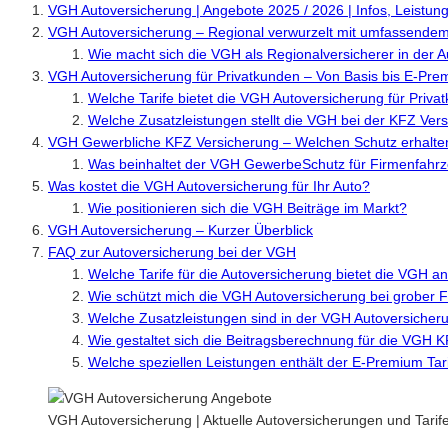
VGH Autoversicherung | Angebote 2025 / 2026 | Infos, Leistung
VGH Autoversicherung – Regional verwurzelt mit umfassendem
Wie macht sich die VGH als Regionalversicherer in der
VGH Autoversicherung für Privatkunden – Von Basis bis E-Pre
Welche Tarife bietet die VGH Autoversicherung für Priva
Welche Zusatzleistungen stellt die VGH bei der KFZ Ver
VGH Gewerbliche KFZ Versicherung – Welchen Schutz erhalt
Was beinhaltet der VGH GewerbeSchutz für Firmenfahr
Was kostet die VGH Autoversicherung für Ihr Auto?
Wie positionieren sich die VGH Beiträge im Markt?
VGH Autoversicherung – Kurzer Überblick
FAQ zur Autoversicherung bei der VGH
Welche Tarife für die Autoversicherung bietet die VGH a
Wie schützt mich die VGH Autoversicherung bei grober Fa
Welche Zusatzleistungen sind in der VGH Autoversicher
Wie gestaltet sich die Beitragsberechnung für die VGH 
Welche speziellen Leistungen enthält der E-Premium Tari
VGH Autoversicherung | Aktuelle Autoversicherungen und Tarife