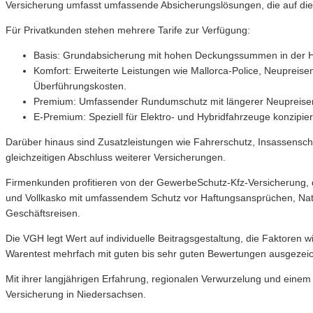
Versicherung umfasst umfassende Absicherungslösungen, die auf die 
Für Privatkunden stehen mehrere Tarife zur Verfügung:
Basis: Grundabsicherung mit hohen Deckungssummen in der Haf
Komfort: Erweiterte Leistungen wie Mallorca-Police, Neupreise
Überführungskosten.
Premium: Umfassender Rundumschutz mit längerer Neupreisent
E-Premium: Speziell für Elektro- und Hybridfahrzeuge konzipier
Darüber hinaus sind Zusatzleistungen wie Fahrerschutz, Insassenschu
gleichzeitigen Abschluss weiterer Versicherungen.
Firmenkunden profitieren von der GewerbeSchutz-Kfz-Versicherung, di
und Vollkasko mit umfassendem Schutz vor Haftungsansprüchen, Nature
Geschäftsreisen.
Die VGH legt Wert auf individuelle Beitragsgestaltung, die Faktoren 
Warentest mehrfach mit guten bis sehr guten Bewertungen ausgezeichnet
Mit ihrer langjährigen Erfahrung, regionalen Verwurzelung und eine
Versicherung in Niedersachsen.