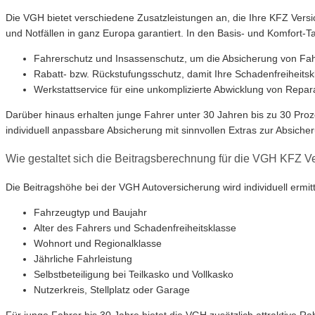
Die VGH bietet verschiedene Zusatzleistungen an, die Ihre KFZ Versic
und Notfällen in ganz Europa garantiert. In den Basis- und Komfort-T
Fahrerschutz und Insassenschutz, um die Absicherung von Fah
Rabatt- bzw. Rückstufungsschutz, damit Ihre Schadenfreiheitsk
Werkstattservice für eine unkomplizierte Abwicklung von Repara
Darüber hinaus erhalten junge Fahrer unter 30 Jahren bis zu 30 Pro
individuell anpassbare Absicherung mit sinnvollen Extras zur Absiche
Wie gestaltet sich die Beitragsberechnung für die VGH KFZ V
Die Beitragshöhe bei der VGH Autoversicherung wird individuell ermit
Fahrzeugtyp und Baujahr
Alter des Fahrers und Schadenfreiheitsklasse
Wohnort und Regionalklasse
Jährliche Fahrleistung
Selbstbeteiligung bei Teilkasko und Vollkasko
Nutzerkreis, Stellplatz oder Garage
Für junge Fahrer bis 30 Jahre bietet die VGH zusätzlich attraktive R