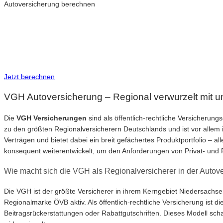
Autoversicherung berechnen
Neue Tarife 2026
Inkl. eVB Nummer
Inkl. Wechsel-Service
Jetzt berechnen
VGH Autoversicherung – Regional verwurzelt mit 
Die
VGH Versicherungen
sind als öffentlich-rechtliche Versicherun
zu den größten Regionalversicherern Deutschlands und ist vor allem 
Verträgen und bietet dabei ein breit gefächertes Produktportfolio – al
konsequent weiterentwickelt, um den Anforderungen von Privat- und
Wie macht sich die VGH als Regionalversicherer in der Auto
Die VGH ist der größte Versicherer in ihrem Kerngebiet Niedersachse
Regionalmarke ÖVB aktiv. Als öffentlich-rechtliche Versicherung is
Beitragsrückerstattungen oder Rabattgutschriften. Dieses Modell scha