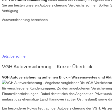
Sie am besten unseren Autoversicherung Vergleichsrechner. Sollten 
Verfügung.
Autoversicherung berechnen
Neue Tarife 2026
Inkl. eVB Nummer
Inkl. Wechsel-Service
Jetzt berechnen
VGH Autoversicherung – Kurzer Überblick
VGH Autoversicherung auf einen Blick – Wissenswertes und Akt
Die VGH Versicherun
für verschiedene Kundengruppen. Zu den angebotenen Versicherung
Finanzdienstleistungen. Dabei richtet sich das Angebot an Privatku
umfasst das ehemalige Land Hannover (außer Ostfriesland) sowie 
Ein besonderer Fokus liegt auf der Autoversicherung der VGH. Als zen