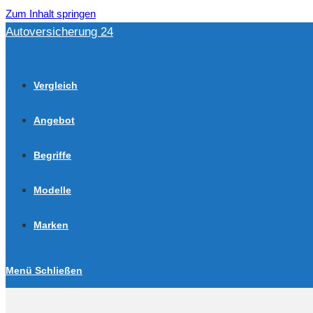
Zum Inhalt springen
Autoversicherung 24
Vergleich
Angebot
Begriffe
Modelle
Marken
Menü
Schließen