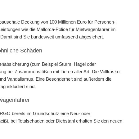
uschale Deckung von 100 Millionen Euro für Personen-,
istungen wie die Mallorca-Police für Mietwagenfahrer im
t. Damit sind Sie bundesweit umfassend abgesichert.
öhnliche Schäden
enabsicherung (zum Beispiel Sturm, Hagel oder
g bei Zusammenstößen mit Tieren aller Art. Die Vollkasko
und Vandalismus. Eine Besonderheit sind außerdem die
g inkludiert sind.
uwagenfahrer
 ERGO bereits im Grundschutz eine Neu- oder
eißt, bei Totalschaden oder Diebstahl erhalten Sie den neuen