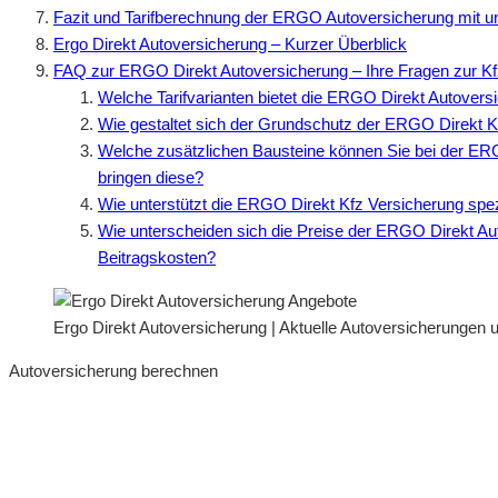
Fazit und Tarifberechnung der ERGO Autoversicherung mit u
Ergo Direkt Autoversicherung – Kurzer Überblick
FAQ zur ERGO Direkt Autoversicherung – Ihre Fragen zur Kf
Welche Tarifvarianten bietet die ERGO Direkt Autoversi
Wie gestaltet sich der Grundschutz der ERGO Direkt Kf
Welche zusätzlichen Bausteine können Sie bei der ER
bringen diese?
Wie unterstützt die ERGO Direkt Kfz Versicherung spez
Wie unterscheiden sich die Preise der ERGO Direkt Aut
Beitragskosten?
Ergo Direkt Autoversicherung | Aktuelle Autoversicherungen un
Autoversicherung berechnen
Neue Tarife 2026
Inkl. eVB Nummer