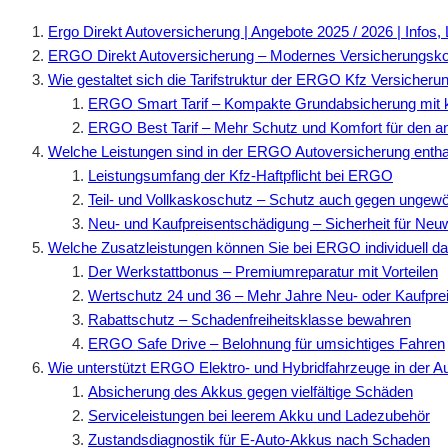
Ergo Direkt Autoversicherung | Angebote 2025 / 2026 | Infos, 
ERGO Direkt Autoversicherung – Modernes Versicherungsk
Wie gestaltet sich die Tarifstruktur der ERGO Kfz Versicheru
ERGO Smart Tarif – Kompakte Grundabsicherung mit k
ERGO Best Tarif – Mehr Schutz und Komfort für den a
Welche Leistungen sind in der ERGO Autoversicherung entha
Leistungsumfang der Kfz-Haftpflicht bei ERGO
Teil- und Vollkaskoschutz – Schutz auch gegen ungew
Neu- und Kaufpreisentschädigung – Sicherheit für Neu
Welche Zusatzleistungen können Sie bei ERGO individuell 
Der Werkstattbonus – Premiumreparatur mit Vorteilen
Wertschutz 24 und 36 – Mehr Jahre Neu- oder Kaufpre
Rabattschutz – Schadenfreiheitsklasse bewahren
ERGO Safe Drive – Belohnung für umsichtiges Fahren
Wie unterstützt ERGO Elektro- und Hybridfahrzeuge in der A
Absicherung des Akkus gegen vielfältige Schäden
Serviceleistungen bei leerem Akku und Ladezubehör
Zustandsdiagnostik für E-Auto-Akkus nach Schaden