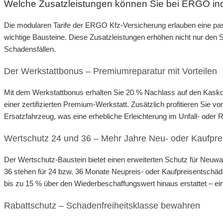
Welche Zusatzleistungen können Sie bei ERGO in
Die modularen Tarife der ERGO Kfz-Versicherung erlauben eine 
wichtige Bausteine. Diese Zusatzleistungen erhöhen nicht nur den 
Schadensfällen.
Der Werkstattbonus – Premiumreparatur mit Vorteilen
Mit dem Werkstattbonus erhalten Sie 20 % Nachlass auf den Kaskob
einer zertifizierten Premium-Werkstatt. Zusätzlich profitieren Sie
Ersatzfahrzeug, was eine erhebliche Erleichterung im Unfall- oder R
Wertschutz 24 und 36 – Mehr Jahre Neu- oder Kaufpre
Der Wertschutz-Baustein bietet einen erweiterten Schutz für Neuw
36 stehen für 24 bzw. 36 Monate Neupreis- oder Kaufpreisentschä
bis zu 15 % über den Wiederbeschaffungswert hinaus erstattet – ein 
Rabattschutz – Schadenfreiheitsklasse bewahren