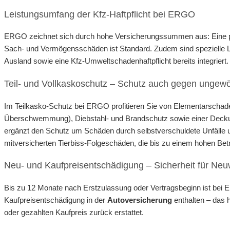
Leistungsumfang der Kfz-Haftpflicht bei ERGO
ERGO zeichnet sich durch hohe Versicherungssummen aus: Eine pa
Sach- und Vermögensschäden ist Standard. Zudem sind spezielle Le
Ausland sowie eine Kfz-Umweltschadenhaftpflicht bereits integrier
Teil- und Vollkaskoschutz – Schutz auch gegen ungew
Im Teilkasko-Schutz bei ERGO profitieren Sie von Elementarschad
Überschwemmung), Diebstahl- und Brandschutz sowie einer Deckun
ergänzt den Schutz um Schäden durch selbstverschuldete Unfälle 
mitversicherten Tierbiss-Folgeschäden, die bis zu einem hohen Betra
Neu- und Kaufpreisentschädigung – Sicherheit für Ne
Bis zu 12 Monate nach Erstzulassung oder Vertragsbeginn ist bei
Kaufpreisentschädigung in der
Autoversicherung
enthalten – das h
oder gezahlten Kaufpreis zurück erstattet.