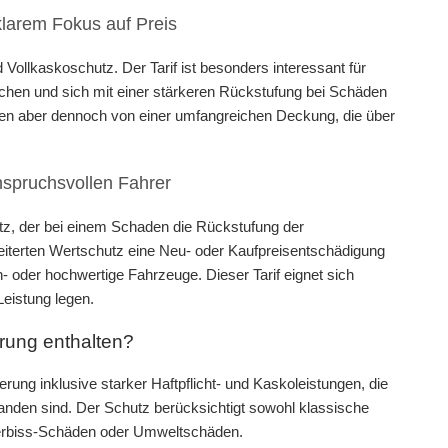
larem Fokus auf Preis
nd Vollkaskoschutz. Der Tarif ist besonders interessant für
hen und sich mit einer stärkeren Rückstufung bei Schäden
ieren aber dennoch von einer umfangreichen Deckung, die über
nspruchsvollen Fahrer
hutz, der bei einem Schaden die Rückstufung der
iterten Wertschutz eine Neu- oder Kaufpreisentschädigung
- oder hochwertige Fahrzeuge. Dieser Tarif eignet sich
Leistung legen.
rung enthalten?
ung inklusive starker Haftpflicht- und Kaskoleistungen, die
rhanden sind. Der Schutz berücksichtigt sowohl klassische
Tierbiss-Schäden oder Umweltschäden.