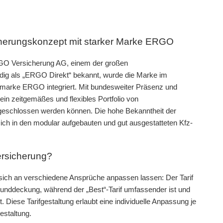
herungskonzept mit starker Marke ERGO
RGO Versicherung AG, einem der großen
dig als „ERGO Direkt“ bekannt, wurde die Marke im
marke ERGO integriert. Mit bundesweiter Präsenz und
in zeitgemäßes und flexibles Portfolio von
abgeschlossen werden können. Die hohe Bekanntheit der
ch in den modular aufgebauten und gut ausgestatteten Kfz-
Versicherung?
ie sich an verschiedene Ansprüche anpassen lassen: Der Tarif
runddeckung, während der „Best“-Tarif umfassender ist und
Diese Tarifgestaltung erlaubt eine individuelle Anpassung je
estaltung.