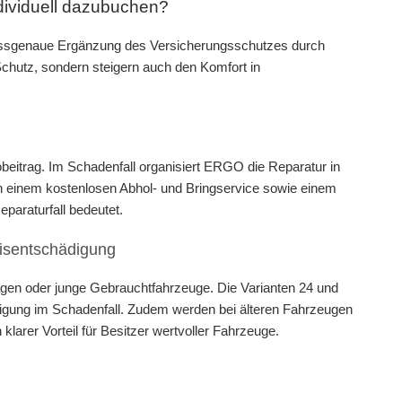
dividuell dazubuchen?
passgenaue Ergänzung des Versicherungsschutzes durch
Schutz, sondern steigern auch den Komfort in
eitrag. Im Schadenfall organisiert ERGO die Reparatur in
 von einem kostenlosen Abhol- und Bringservice sowie einem
eparaturfall bedeutet.
isentschädigung
agen oder junge Gebrauchtfahrzeuge. Die Varianten 24 und
digung im Schadenfall. Zudem werden bei älteren Fahrzeugen
klarer Vorteil für Besitzer wertvoller Fahrzeuge.