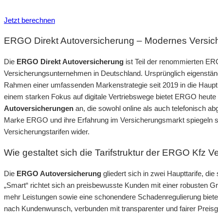
Inkl. Wechsel-Service
Jetzt berechnen
ERGO Direkt Autoversicherung – Modernes Versic
Die
ERGO Direkt Autoversicherung
ist Teil der renommierten E
Versicherungsunternehmen in Deutschland. Ursprünglich eigenstän
Rahmen einer umfassenden Markenstrategie seit 2019 in die Haupt
einem starken Fokus auf digitale Vertriebswege bietet ERGO heute e
Autoversicherungen
an, die sowohl online als auch telefonisch 
Marke ERGO und ihre Erfahrung im Versicherungsmarkt spiegeln si
Versicherungstarifen wider.
Wie gestaltet sich die Tarifstruktur der ERGO Kfz 
Die
ERGO Autoversicherung
gliedert sich in zwei Haupttarife, d
„Smart“ richtet sich an preisbewusste Kunden mit einer robusten G
mehr Leistungen sowie eine schonendere Schadenregulierung bietet. 
nach Kundenwunsch, verbunden mit transparenter und fairer Preisg