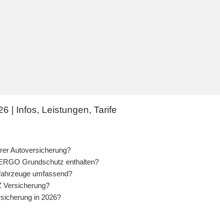
 | Infos, Leistungen, Tarife
hrer Autoversicherung?
m ERGO Grundschutz enthalten?
dfahrzeuge umfassend?
Z Versicherung?
rsicherung in 2026?