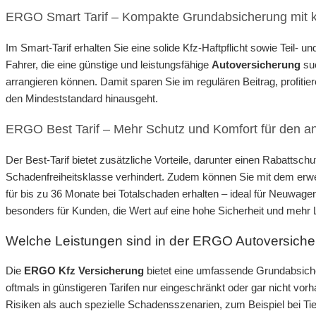
ERGO Smart Tarif – Kompakte Grundabsicherung mit k
Im Smart-Tarif erhalten Sie eine solide Kfz-Haftpflicht sowie Teil- u
Fahrer, die eine günstige und leistungsfähige
Autoversicherung
suc
arrangieren können. Damit sparen Sie im regulären Beitrag, profit
den Mindeststandard hinausgeht.
ERGO Best Tarif – Mehr Schutz und Komfort für den a
Der Best-Tarif bietet zusätzliche Vorteile, darunter einen Rabattsc
Schadenfreiheitsklasse verhindert. Zudem können Sie mit dem erwe
für bis zu 36 Monate bei Totalschaden erhalten – ideal für Neuwagen
besonders für Kunden, die Wert auf eine hohe Sicherheit und mehr 
Welche Leistungen sind in der ERGO Autoversiche
Die
ERGO Kfz Versicherung
bietet eine umfassende Grundabsicher
oftmals in günstigeren Tarifen nur eingeschränkt oder gar nicht vo
Risiken als auch spezielle Schadensszenarien, zum Beispiel bei 